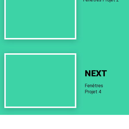
Next
Work
NEXT
Fenêtres
Projet 4