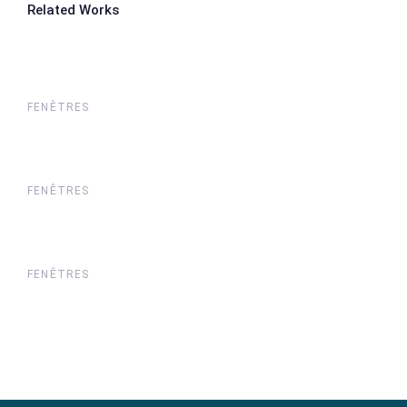
Related Works
FENÊTRES
FENÊTRES
FENÊTRES