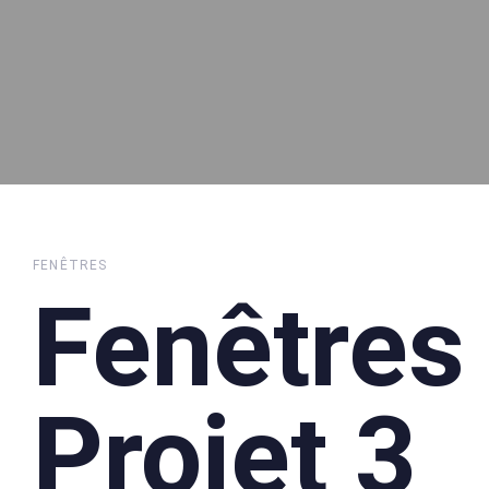
FENÊTRES
Fenêtres
Projet 3