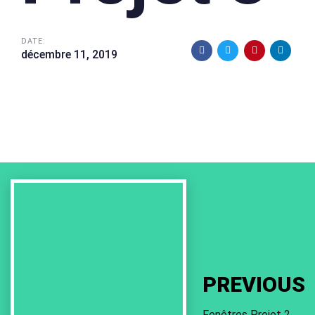
DATE:
décembre 11, 2019
Previous
Work
PREVIOUS
Fenêtres Projet 2