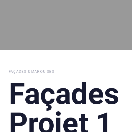
FAÇADES & MARQUISES
Façades
Projet 1