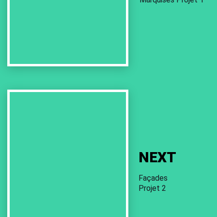
Next
Work
NEXT
Façades
Projet 2