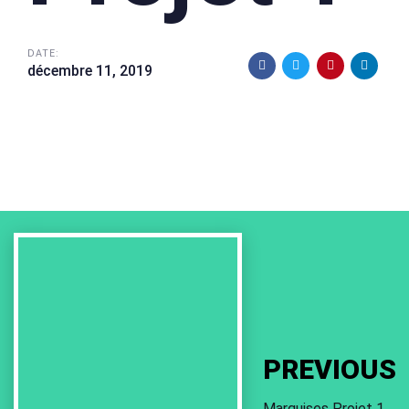
DATE:
décembre 11, 2019
Previous
Work
PREVIOUS
Marquises Projet 1