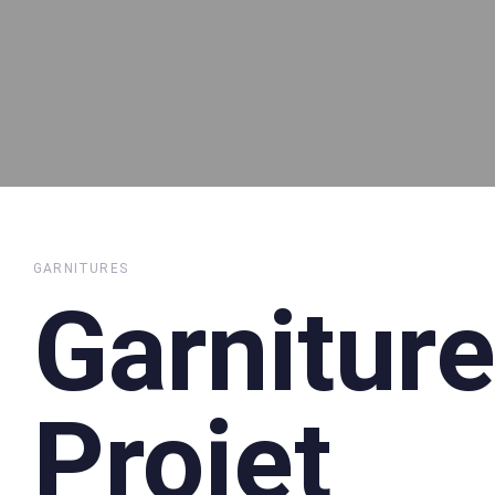
GARNITURES
Garnitur
Projet