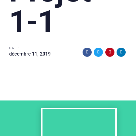
1-1
DATE:
décembre 11, 2019
Next
Work